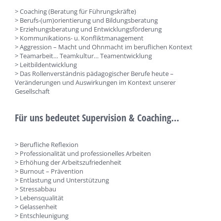
> Coaching (Beratung für Führungskräfte)
> Berufs-(um)orientierung und Bildungsberatung
> Erziehungsberatung und Entwicklungsförderung
> Kommunikations- u. Konfliktmanagement
> Aggression – Macht und Ohnmacht im beruflichen Kontext
> Teamarbeit… Teamkultur… Teamentwicklung
> Leitbildentwicklung
> Das Rollenverständnis pädagogischer Berufe heute –
Veränderungen und Auswirkungen im Kontext unserer
Gesellschaft
Für uns bedeutet Supervision & Coaching…
> Berufliche Reflexion
> Professionalität und professionelles Arbeiten
> Erhöhung der Arbeitszufriedenheit
> Burnout – Prävention
> Entlastung und Unterstützung
> Stressabbau
> Lebensqualität
> Gelassenheit
> Entschleunigung