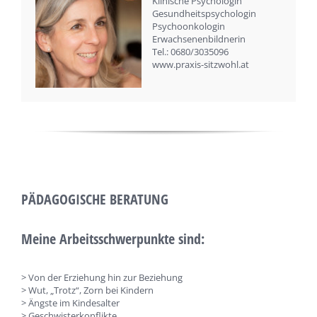
Klinische Psychologin
Gesundheitspsychologin
Psychoonkologin
Erwachsenenbildnerin
Tel.: 0680/3035096
www.praxis-sitzwohl.at
PÄDAGOGISCHE BERATUNG
Meine Arbeitsschwerpunkte sind:
> Von der Erziehung hin zur Beziehung
> Wut, „Trotz“, Zorn bei Kindern
> Ängste im Kindesalter
> Geschwisterkonflikte