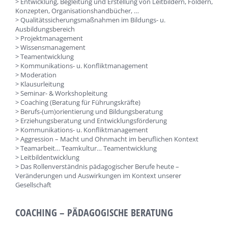
> Entwicklung, Begleitung und Erstellung von Leitbildern, Foldern,
Konzepten, Organisationshandbücher, …
> Qualitätssicherungsmaßnahmen im Bildungs- u.
Ausbildungsbereich
> Projektmanagement
> Wissensmanagement
> Teamentwicklung
> Kommunikations- u. Konfliktmanagement
> Moderation
> Klausurleitung
> Seminar- & Workshopleitung
> Coaching (Beratung für Führungskräfte)
> Berufs-(um)orientierung und Bildungsberatung
> Erziehungsberatung und Entwicklungsförderung
> Kommunikations- u. Konfliktmanagement
> Aggression – Macht und Ohnmacht im beruflichen Kontext
> Teamarbeit… Teamkultur… Teamentwicklung
> Leitbildentwicklung
> Das Rollenverständnis pädagogischer Berufe heute –
Veränderungen und Auswirkungen im Kontext unserer
Gesellschaft
COACHING – PÄDAGOGISCHE BERATUNG