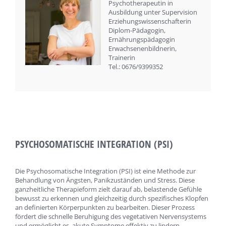
Psychotherapeutin in
Ausbildung unter Supervision
Erziehungswissenschafterin
Diplom-Pädagogin,
Ernährungspädagogin
Erwachsenenbildnerin,
Trainerin
Tel.: 0676/9399352‬
PSYCHOSOMATISCHE INTEGRATION (PSI)
Die Psychosomatische Integration (PSI) ist eine Methode zur
Behandlung von Ängsten, Panikzuständen und Stress. Diese
ganzheitliche Therapieform zielt darauf ab, belastende Gefühle
bewusst zu erkennen und gleichzeitig durch spezifisches Klopfen
an definierten Körperpunkten zu bearbeiten. Dieser Prozess
fördert die schnelle Beruhigung des vegetativen Nervensystems
und ermöglicht es, akute Symptome effektiv zu lindern.